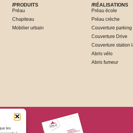
/PRODUITS
/RÉALISATIONS
Préau
Préau école
Chapiteau
Préau crèche
Mobilier urbain
Couverture parking
Couverture Drive
Couverture station 
Abris vélo
Abris fumeur
que les