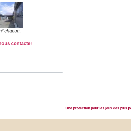
² chacun.
nous contacter