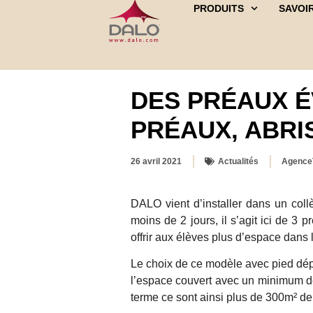
PRODUITS
SAVOIR
DES PRÉAUX ÉV
PRÉAUX, ABRI
26 avril 2021
Actualités
Agence
DALO vient d’installer dans un coll
moins de 2 jours, il s’agit ici de 3 
offrir aux élèves plus d’espace dans 
Le choix de ce modèle avec pied dépor
l’espace couvert avec un minimum de 
terme ce sont ainsi plus de 300m² de