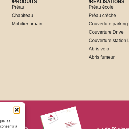
/PRODUITS
/RÉALISATIONS
Préau
Préau école
Chapiteau
Préau crèche
Mobilier urbain
Couverture parking
Couverture Drive
Couverture station 
Abris vélo
Abris fumeur
que les
 consentir à