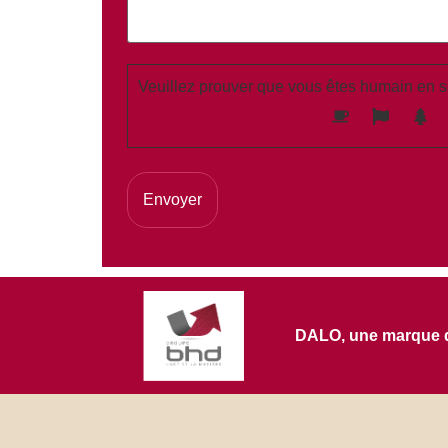
Veuillez prouver que vous êtes humain en s
DALO, une marque du