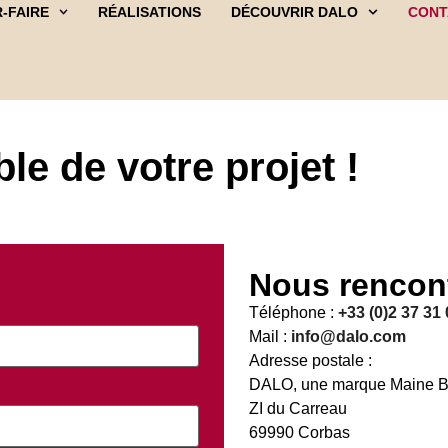
-FAIRE
RÉALISATIONS
DÉCOUVRIR DALO
CONT
e de votre projet !
Nous rencon
Téléphone :
+33 (0)2 37 31
Mail :
info@dalo.com
Adresse postale :
DALO, une marque Maine 
ZI du Carreau
69990 Corbas