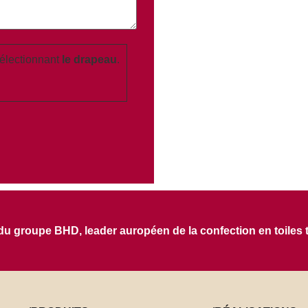
électionnant
le drapeau
.
 groupe BHD, leader auropéen de la confection en toiles 