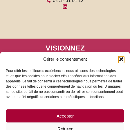
02 37 31 01 12
VISIONNEZ
notre catalogue en ligne
Gérer le consentement
Pour offrir les meilleures expériences, nous utilisons des technologies
telles que les cookies pour stocker et/ou accéder aux informations des
appareils. Le fait de consentir à ces technologies nous permettra de traiter
des données telles que le comportement de navigation ou les ID uniques
sur ce site. Le fait de ne pas consentir ou de retirer son consentement peut
avoir un effet négatif sur certaines caractéristiques et fonctions.
+ de 50 visuels !
Témoignage de clients
Accepter
Contact sur-mesure
Refuser